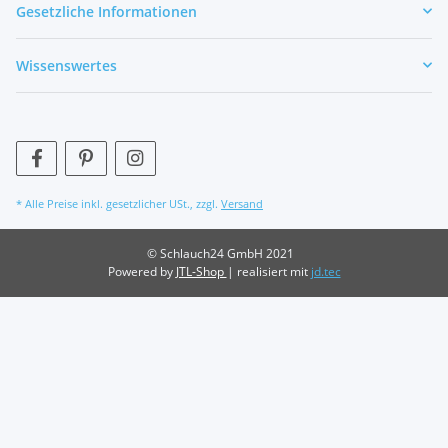
Gesetzliche Informationen
Wissenswertes
* Alle Preise inkl. gesetzlicher USt., zzgl.
Versand
© Schlauch24 GmbH 2021
Powered by
JTL-Shop
| realisiert mit
jd.tec