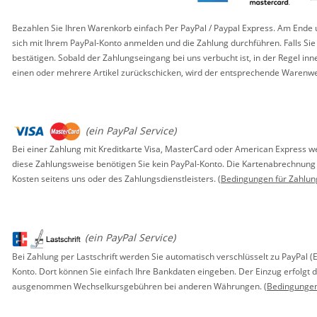
Bezahlen Sie Ihren Warenkorb einfach Per PayPal / Paypal Express. Am Ende u
sich mit Ihrem PayPal-Konto anmelden und die Zahlung durchführen. Falls Sie
bestätigen. Sobald der Zahlungseingang bei uns verbucht ist, in der Regel i
einen oder mehrere Artikel zurückschicken, wird der entsprechende Warenwe
(ein PayPal Service)
Bei einer Zahlung mit Kreditkarte Visa, MasterCard oder American Express wer
diese Zahlungsweise benötigen Sie kein PayPal-Konto. Die Kartenabrechnung e
Kosten seitens uns oder des Zahlungsdienstleisters.
(Bedingungen für Zahlu
(ein PayPal Service)
Bei Zahlung per Lastschrift werden Sie automatisch verschlüsselt zu PayPal (E
Konto. Dort können Sie einfach Ihre Bankdaten eingeben. Der Einzug erfolgt d
ausgenommen Wechselkursgebühren bei anderen Währungen.
(Bedingungen